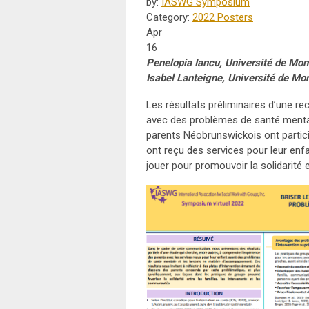
by:
IASWG Symposium
Category:
2022 Posters
Apr
16
Penelopia Iancu, Université de Mo
Isabel Lanteigne, Université de M
Les résultats préliminaires d’une re
avec des problèmes de santé menta
parents Néobrunswickois ont partici
ont reçu des services pour leur enfa
jouer pour promouvoir la solidarité 