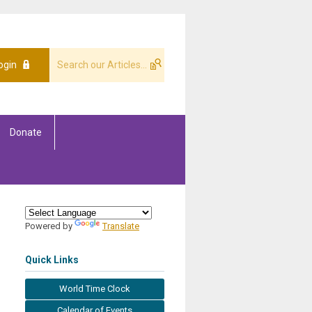
ogin
Donate
Powered by
Translate
Quick Links
World Time Clock
Calendar of Events