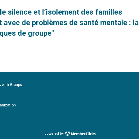
 le silence et l’isolement des familles
it avec de problèmes de santé mentale : la
iques de groupe"
k with Groups
ganization
powered by