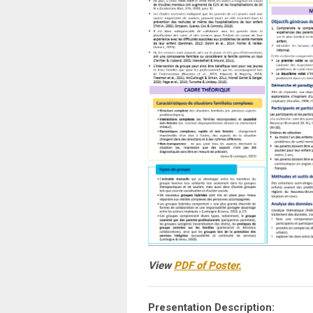
View
PDF of Poster.
Presentation Description: