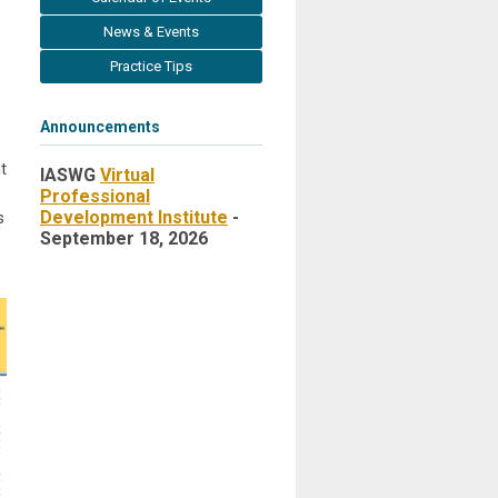
News & Events
Practice Tips
Announcements
t
IASWG
Virtual
Professional
Development Institute
-
s
September 18, 2026