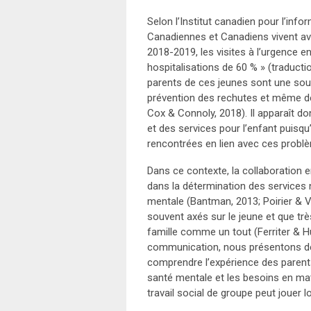
Selon l’Institut canadien pour l’inf
Canadiennes et Canadiens vivent ave
2018-2019, les visites à l’urgence 
hospitalisations de 60 % » (traducti
parents de ces jeunes sont une sour
prévention des rechutes et même de
Cox & Connoly, 2018). Il apparaît do
et des services pour l’enfant puisqu
rencontrées en lien avec ces problèm
Dans ce contexte, la collaboration e
dans la détermination des services 
mentale (Bantman, 2013; Poirier & V
souvent axés sur le jeune et que tr
famille comme un tout (Ferriter & H
communication, nous présentons des 
comprendre l’expérience des parent
santé mentale et les besoins en mat
travail social de groupe peut jouer l