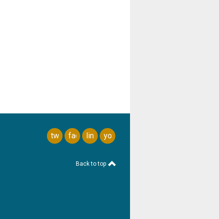
twitter
facebook
linkedin
youtube
Back to top