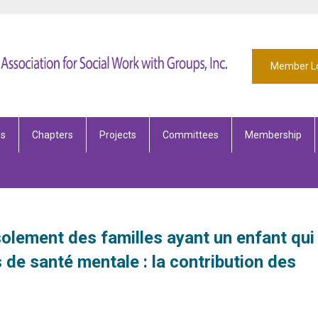
Member L
es
Chapters
Projects
Committees
Membership
’isolement des familles ayant un enfant qui
 de santé mentale : la contribution des