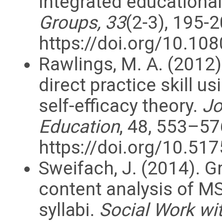
integrated educationa
Groups, 33
(2-3), 195-2
https://doi.org/10.1
Rawlings, M. A. (2012
direct practice skill u
self-efficacy theory.
Jo
Education
, 48, 553–57
https://doi.org/10.5
Sweifach, J. (2014). G
content analysis of 
syllabi.
Social Work wi