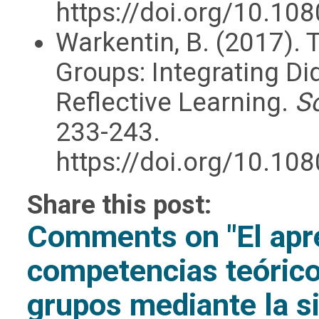
https://doi.org/10.1
Warkentin, B. (2017). 
Groups: Integrating Did
Reflective Learning.
S
233-243.
https://doi.org/10.1
Share this post:
Comments on
"El apr
competencias teórico
grupos mediante la si