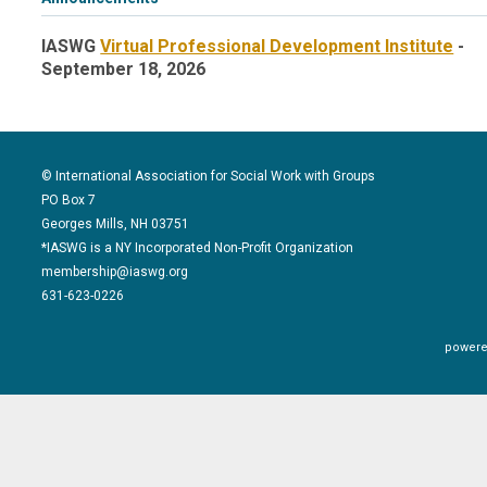
IASWG
Virtual Professional Development Institute
-
September 18, 2026
© International Association for Social Work with Groups
PO Box 7
Georges Mills, NH 03751
*IASWG is a NY Incorporated Non-Profit Organization
membership@iaswg.org
631-623-0226
powere