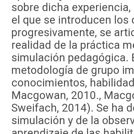
sobre dicha experiencia,
el que se introducen los
progresivamente, se arti
realidad de la práctica me
simulación pedagógica. E
metodología de grupo im
conocimientos, habilidade
Macgowan, 2010., Macgo
Sweifach, 2014). Se ha d
simulación y de la obser
aprendizaje de las habili