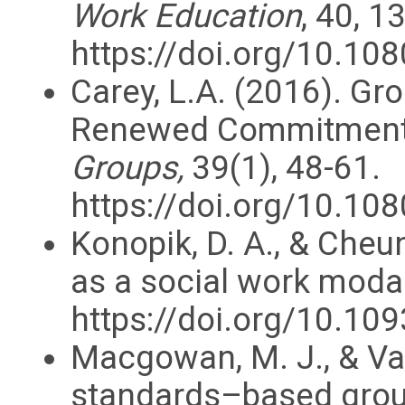
Work Education
, 40, 1
https://doi.org/10.1
Carey, L.A. (2016). Gr
Renewed Commitmen
Groups,
39(1), 48-61.
https://doi.org/10.1
Konopik, D. A., & Che
as a social work modal
https://doi.org/10.1
Macgowan, M. J., & Vak
standards–based grou