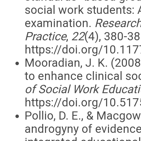
social work students: 
examination.
Research
Practice
,
22
(4), 380-38
https://doi.org/10.
Mooradian, J. K. (2008
to enhance clinical so
of Social Work Educat
https://doi.org/10.5
Pollio, D. E., & Macgow
androgyny of evidenc