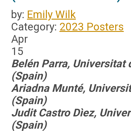
by:
Emily Wilk
Category:
2023 Posters
Apr
15
Belén Parra, Universitat
(Spain)
Ariadna Munté, Universi
(Spain)
Judit Castro Dìez, Unive
(Spain)