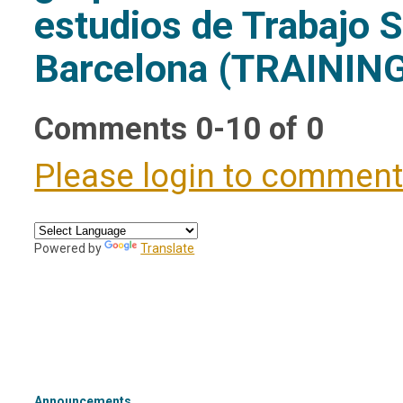
estudios de Trabajo S
Barcelona (TRAININ
Comments
0
-
10
of
0
Please login to commen
Powered by
Translate
Announcements