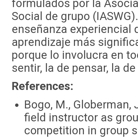
formulados por la Asocia
Social de grupo (IASWG).
enseñanza experiencial 
aprendizaje más significa
porque lo involucra en t
sentir, la de pensar, la de
References:
Bogo, M., Globerman, J
field instructor as gr
competition in group 