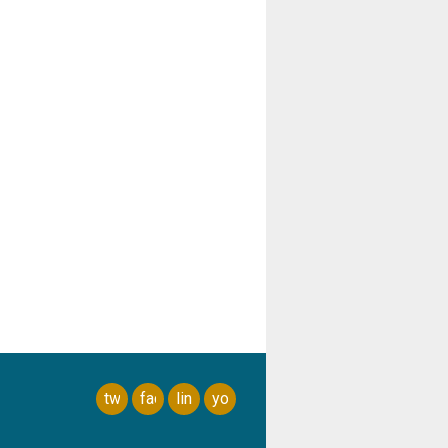
twitter
facebook
linkedin
youtube