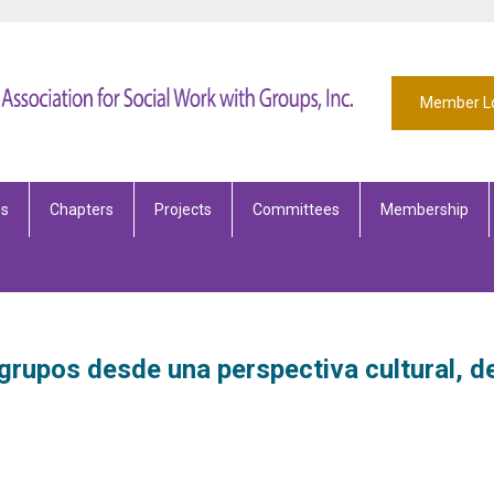
Member L
es
Chapters
Projects
Committees
Membership
 grupos desde una perspectiva cultural, d