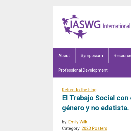
About
Symposium
Resourc
Professional Development
Return to the blog
El Trabajo Social con
género y no edatista.
by:
Emily Wilk
Category:
2023 Posters