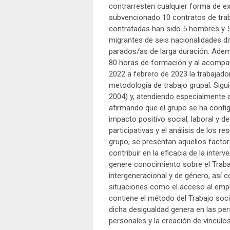
contrarresten cualquier forma de ex
subvencionado 10 contratos de trab
contratadas han sido 5 hombres y 5
migrantes de seis nacionalidades dif
parados/as de larga duración. Adem
80 horas de formación y al acompa
2022 a febrero de 2023 la trabajado
metodología de trabajo grupal. Sigu
2004) y, atendiendo especialmente a 
afirmando que el grupo se ha confi
impacto positivo social, laboral y 
participativas y el análisis de los r
grupo, se presentan aquellos facto
contribuir en la eficacia de la inte
genere conocimiento sobre el Trabaj
intergeneracional y de género, así 
situaciones como el acceso al emple
contiene el método del Trabajo soci
dicha desigualdad genera en las pe
personales y la creación de víncul