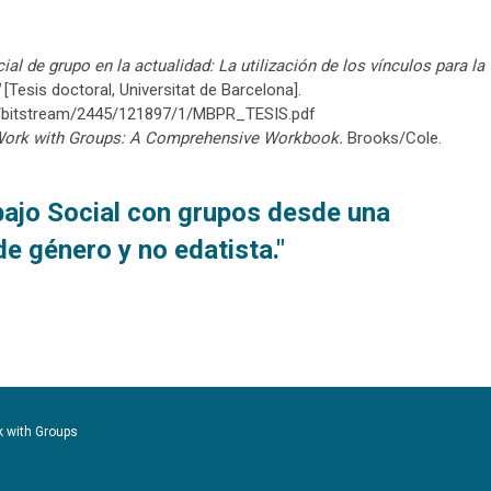
cial de grupo en la actualidad: La utilización de los vínculos para la
[Tesis doctoral, Universitat de Barcelona].
ce/bitstream/2445/121897/1/MBPR_TESIS.pdf
Work with Groups: A Comprehensive Workbook.
Brooks/Cole.
bajo Social con grupos desde una
de género y no edatista."
k with Groups